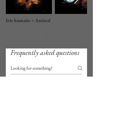
Iris humain + Animal
.
Frequently asked questions
Photo d'iris
Mariage
Qu’est-ce que la
photographie d’iris ?
La photographie d’iris est une technique