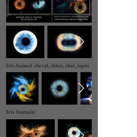
Iris Animal cheval, chien, chat, lapin
Iris humain