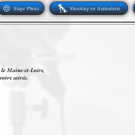
Stage Photo
Shooting en Animalerie
 le Maine-et-Loire,
otre soirée.