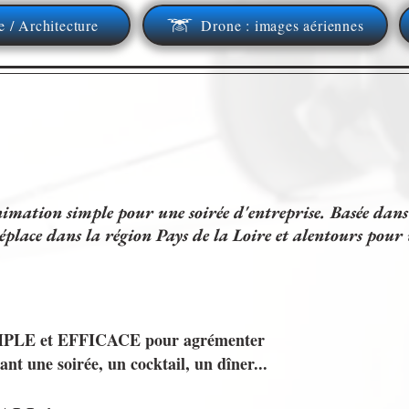
e / Architecture
Drone : images aériennes
imation simple pour une soirée d'entreprise. Basée dans
éplace dans la région Pays de la Loire et alentours pour v
SIMPLE et EFFICACE pour agrémenter
ant une soirée, un cocktail, un dîner...