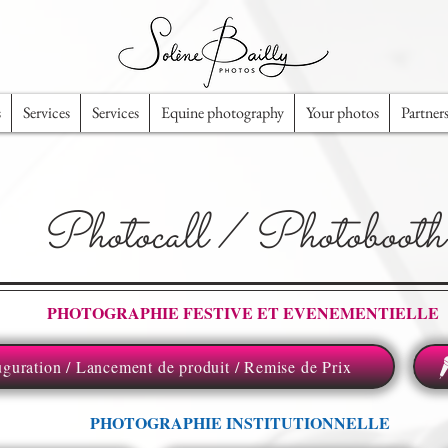
s
Services
Services
Equine photography
Your photos
Partner
Photocall / Photobooth
PHOTOGRAPHIE FESTIVE ET EVENEMENTIELLE
uguration / Lancement de produit / Remise de Prix
PHOTOGRAPHIE INSTITUTIONNELLE