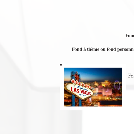
Fon
Fond à thème ou fond personnal
Fo