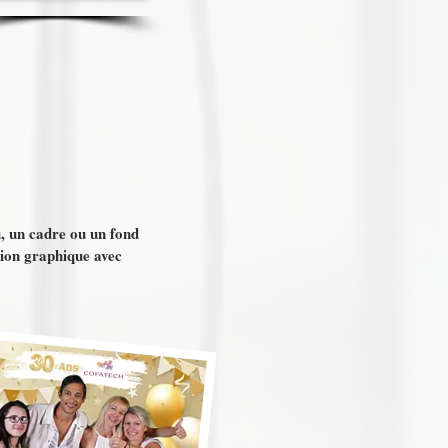
u, un cadre ou un fond
tion graphique avec