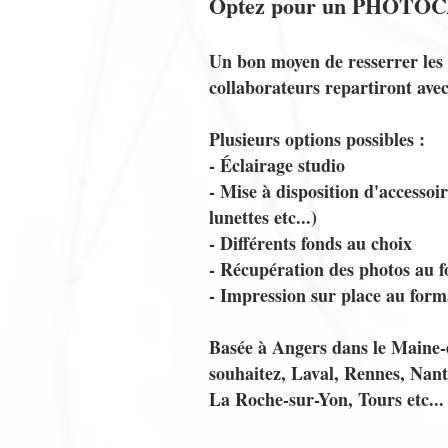
Optez pour un PHOTOC
Un bon moyen de resserrer les l
collaborateurs repartiront avec
Plusieurs options possibles :
- Éclairage studio
- Mise à dispositio
n d'accessoi
lunettes etc...)
- Différents fonds au choix
- Récupération des photos au
- Impression sur place au for
Basée à Angers dans le Maine-e
souhaitez, Laval, Rennes, Nan
La Roche-sur-Yon, Tours etc...