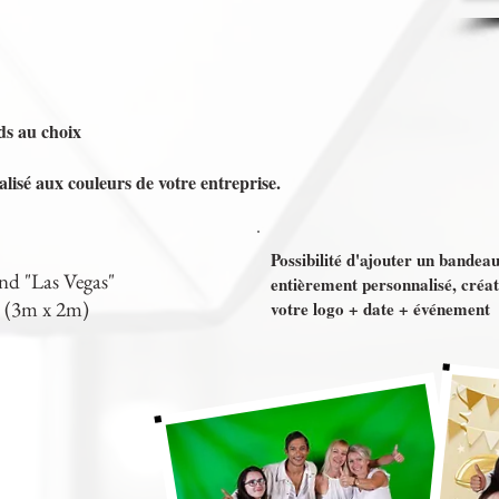
ds au choix
isé aux couleurs de votre entreprise.
Possibilité d'ajouter un bandea
nd "Las Vegas"
entièrement personnalisé, créa
(3m x 2m)
votre logo + date + événement