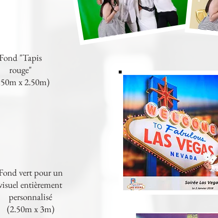
Fond "Tapis
rouge"
.50m x 2.50m)
Fond vert pour un
visuel entièrement
personnalisé
(2.50m x 3m)