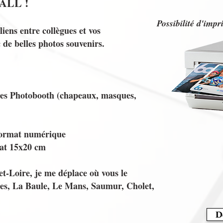
ALL !
Possibilité d'impr
iens entre collègues et vos
 de belles photos souvenirs.
res Photobooth (chapeaux, masques,
 format numérique
mat 15x20 cm
t-Loire, je me déplace où vous le
tes, La Baule, Le Mans, Saumur, Cholet,
D