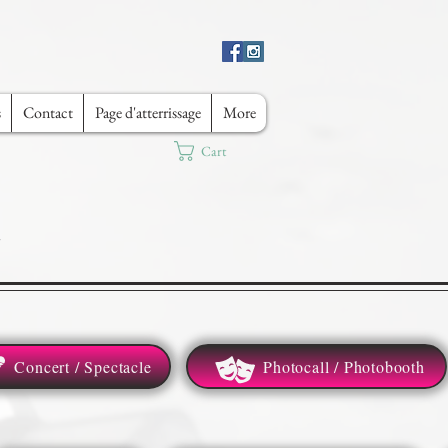
s
Contact
Page d'atterrissage
More
Cart
Concert / Spectacle
Photocall / Photobooth